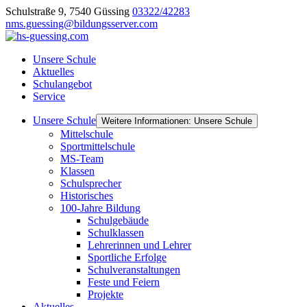
Schulstraße 9, 7540 Güssing
03322/42283
nms.guessing@bildungsserver.com
Unsere Schule
Aktuelles
Schulangebot
Service
Unsere Schule
Weitere Informationen: Unsere Schule
Mittelschule
Sportmittelschule
MS-Team
Klassen
Schulsprecher
Historisches
100-Jahre Bildung
Schulgebäude
Schulklassen
Lehrerinnen und Lehrer
Sportliche Erfolge
Schulveranstaltungen
Feste und Feiern
Projekte
Aktuelles