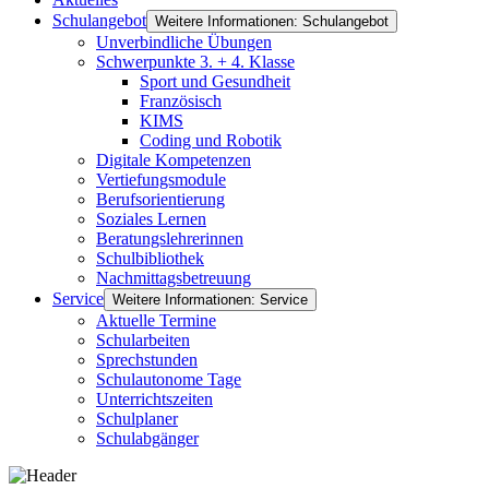
Schulangebot
Weitere Informationen: Schulangebot
Unverbindliche Übungen
Schwerpunkte 3. + 4. Klasse
Sport und Gesundheit
Französisch
KIMS
Coding und Robotik
Digitale Kompetenzen
Vertiefungsmodule
Berufsorientierung
Soziales Lernen
Beratungslehrerinnen
Schulbibliothek
Nachmittagsbetreuung
Service
Weitere Informationen: Service
Aktuelle Termine
Schularbeiten
Sprechstunden
Schulautonome Tage
Unterrichtszeiten
Schulplaner
Schulabgänger