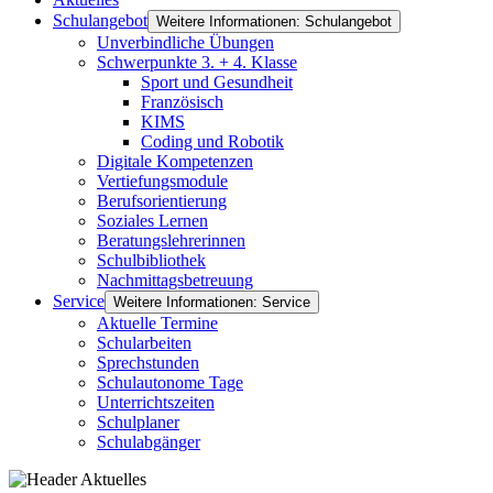
Schulangebot
Weitere Informationen: Schulangebot
Unverbindliche Übungen
Schwerpunkte 3. + 4. Klasse
Sport und Gesundheit
Französisch
KIMS
Coding und Robotik
Digitale Kompetenzen
Vertiefungsmodule
Berufsorientierung
Soziales Lernen
Beratungslehrerinnen
Schulbibliothek
Nachmittagsbetreuung
Service
Weitere Informationen: Service
Aktuelle Termine
Schularbeiten
Sprechstunden
Schulautonome Tage
Unterrichtszeiten
Schulplaner
Schulabgänger