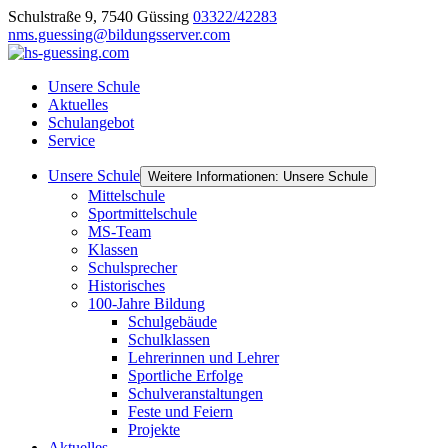
Schulstraße 9, 7540 Güssing
03322/42283
nms.guessing@bildungsserver.com
Unsere Schule
Aktuelles
Schulangebot
Service
Unsere Schule
Weitere Informationen: Unsere Schule
Mittelschule
Sportmittelschule
MS-Team
Klassen
Schulsprecher
Historisches
100-Jahre Bildung
Schulgebäude
Schulklassen
Lehrerinnen und Lehrer
Sportliche Erfolge
Schulveranstaltungen
Feste und Feiern
Projekte
Aktuelles