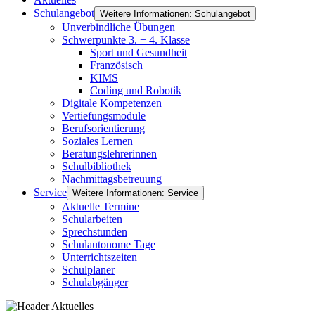
Schulangebot
Weitere Informationen: Schulangebot
Unverbindliche Übungen
Schwerpunkte 3. + 4. Klasse
Sport und Gesundheit
Französisch
KIMS
Coding und Robotik
Digitale Kompetenzen
Vertiefungsmodule
Berufsorientierung
Soziales Lernen
Beratungslehrerinnen
Schulbibliothek
Nachmittagsbetreuung
Service
Weitere Informationen: Service
Aktuelle Termine
Schularbeiten
Sprechstunden
Schulautonome Tage
Unterrichtszeiten
Schulplaner
Schulabgänger