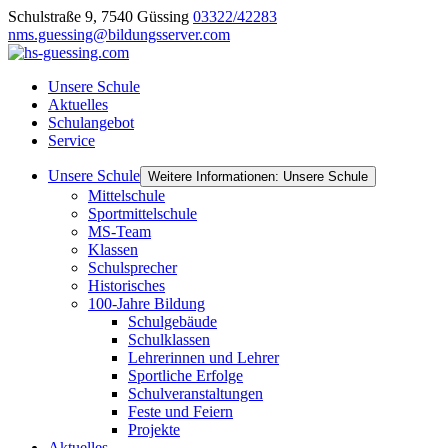
Schulstraße 9, 7540 Güssing
03322/42283
nms.guessing@bildungsserver.com
Unsere Schule
Aktuelles
Schulangebot
Service
Unsere Schule
Weitere Informationen: Unsere Schule
Mittelschule
Sportmittelschule
MS-Team
Klassen
Schulsprecher
Historisches
100-Jahre Bildung
Schulgebäude
Schulklassen
Lehrerinnen und Lehrer
Sportliche Erfolge
Schulveranstaltungen
Feste und Feiern
Projekte
Aktuelles