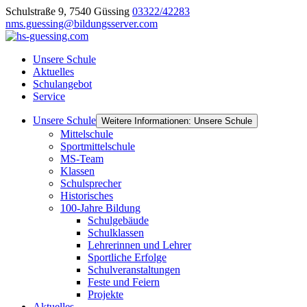
Schulstraße 9, 7540 Güssing
03322/42283
nms.guessing@bildungsserver.com
Unsere Schule
Aktuelles
Schulangebot
Service
Unsere Schule
Weitere Informationen: Unsere Schule
Mittelschule
Sportmittelschule
MS-Team
Klassen
Schulsprecher
Historisches
100-Jahre Bildung
Schulgebäude
Schulklassen
Lehrerinnen und Lehrer
Sportliche Erfolge
Schulveranstaltungen
Feste und Feiern
Projekte
Aktuelles