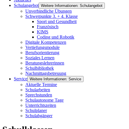
Schulangebot
Weitere Informationen: Schulangebot
Unverbindliche Übungen
Schwerpunkte 3. + 4. Klasse
Sport und Gesundheit
Französisch
KIMS
Coding und Robotik
Digitale Kompetenzen
Vertiefungsmodule
Berufsorientierung
Soziales Lernen
Beratungslehrerinnen
Schulbibliothek
Nachmittagsbetreuung
Service
Weitere Informationen: Service
Aktuelle Termine
Schularbeiten
Sprechstunden
Schulautonome Tage
Unterrichtszeiten
Schulplaner
Schulabgänger